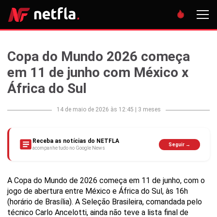
Copa do Mundo 2026 começa
em 11 de junho com México x
África do Sul
14 de maio de 2026 às 12:45
|
3 meses
Receba as notícias do NETFLA
Seguir →
acompanhe tudo no Google News
A Copa do Mundo de 2026 começa em 11 de junho, com o
jogo de abertura entre México e África do Sul, às 16h
(horário de Brasília). A Seleção Brasileira, comandada pelo
técnico Carlo Ancelotti, ainda não teve a lista final de