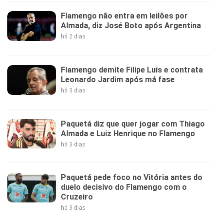
Flamengo não entra em leilões por
Almada, diz José Boto após Argentina
há 2 dias
Flamengo demite Filipe Luís e contrata
Leonardo Jardim após má fase
há 3 dias
Paquetá diz que quer jogar com Thiago
Almada e Luiz Henrique no Flamengo
há 3 dias
Paquetá pede foco no Vitória antes do
duelo decisivo do Flamengo com o
Cruzeiro
há 3 dias