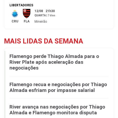
LIBERTADORES
12/08
21h30
QUARTA
|
7 dias
CRU
FLA
Mineirão
MAIS LIDAS DA SEMANA
Flamengo perde Thiago Almada para o
River Plate após aceleração das
negociações
Flamengo recua e negociações por Thiago
Almada esfriam por impasse salarial
River avança nas negociações por Thiago
Almada e Flamengo monitora disputa