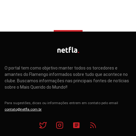
O portal tem como objetivo manter todos os torcedores e
amantes do Flamengo informados sobre tudo que acontece no
clube. Buscamos informações nas principais fontes de notícias
sobre o Mais Querido do Mundo!!
Para sugestões, dicas ou informações entrem em contato pelo email
contato@netfla.com.br