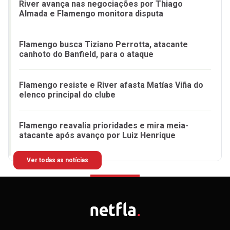
River avança nas negociações por Thiago
Almada e Flamengo monitora disputa
Flamengo busca Tiziano Perrotta, atacante
canhoto do Banfield, para o ataque
Flamengo resiste e River afasta Matías Viña do
elenco principal do clube
Flamengo reavalia prioridades e mira meia-
atacante após avanço por Luiz Henrique
Ver todas as notícias