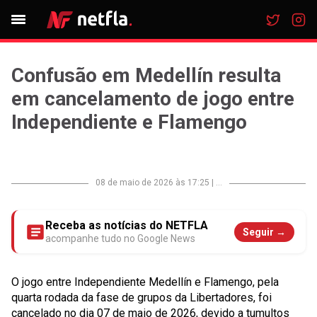
Confusão em Medellín resulta
em cancelamento de jogo entre
Independiente e Flamengo
08 de maio de 2026 às 17:25
|
...
Receba as notícias do NETFLA
Seguir →
acompanhe tudo no Google News
O jogo entre Independiente Medellín e Flamengo, pela
quarta rodada da fase de grupos da Libertadores, foi
cancelado no dia 07 de maio de 2026, devido a tumultos