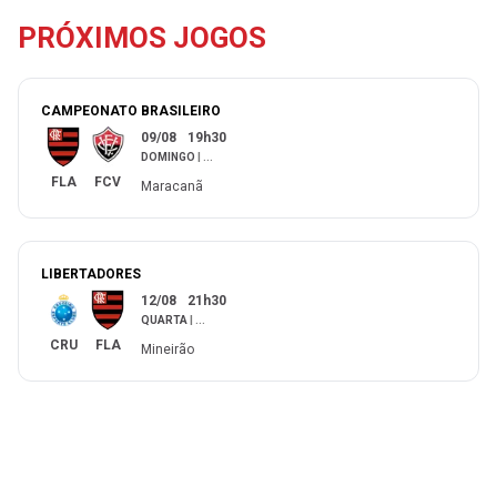
PRÓXIMOS JOGOS
CAMPEONATO BRASILEIRO
09/08
19h30
DOMINGO
|
...
FLA
FCV
Maracanã
LIBERTADORES
12/08
21h30
QUARTA
|
...
CRU
FLA
Mineirão