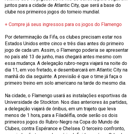
juntos para a cidade de Atlantic City, que será a base do
clube nos primeiros jogos do torneio mundial.
+ Compre já seus ingressos para os jogos do Flamengo
Por determinação da Fifa, os clubes precisam estar nos
Estados Unidos entre cinco e três dias antes do primeiro
jogo de cada um. Assim, o Flamengo poderia se apresentar
no país até 13 de junho, mas chegará antes mesmo com
essa mudança. A delegação rubro-negra viajará na noite do
dia 11, em voo fretado, e desembarcará em Atlantic City na
manhã do dia seguinte. A previsão é que o time já faça o
primeiro treino em solo americano na tarde do mesmo dia.
Na cidade, o Flamengo usará as instalações esportivas da
Universidade de Stockton. Nos dias anteriores às partidas,
a delegação viajará de ônibus, em um trajeto que leva
menos de 1 hora, para a Filadélfia, onde serão os dois
primeiros jogos do Rubro-Negro na Copa do Mundo de
Clubes, contra Espérance e Chelsea. O terceiro confronto,