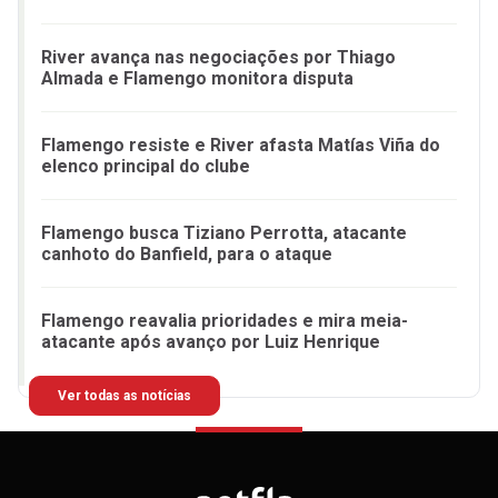
River avança nas negociações por Thiago
Almada e Flamengo monitora disputa
Flamengo resiste e River afasta Matías Viña do
elenco principal do clube
Flamengo busca Tiziano Perrotta, atacante
canhoto do Banfield, para o ataque
Flamengo reavalia prioridades e mira meia-
atacante após avanço por Luiz Henrique
Ver todas as notícias