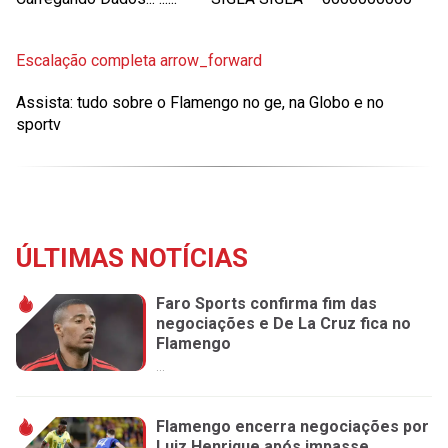
Escalação completa
arrow_forward
Assista: tudo sobre o Flamengo no ge, na Globo e no
sportv
ÚLTIMAS NOTÍCIAS
Faro Sports confirma fim das
negociações e De La Cruz fica no
Flamengo
...
Flamengo encerra negociações por
Luiz Henrique após impasse