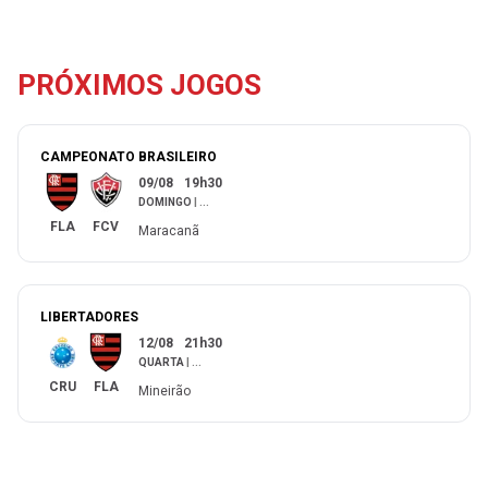
PRÓXIMOS JOGOS
CAMPEONATO BRASILEIRO
09/08
19h30
DOMINGO
|
...
FLA
FCV
Maracanã
LIBERTADORES
12/08
21h30
QUARTA
|
...
CRU
FLA
Mineirão