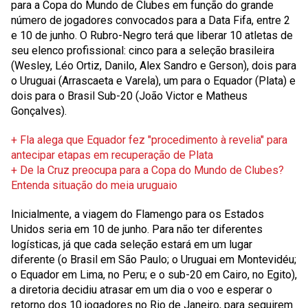
para a Copa do Mundo de Clubes em função do grande
número de jogadores convocados para a Data Fifa, entre 2
e 10 de junho. O Rubro-Negro terá que liberar 10 atletas de
seu elenco profissional: cinco para a seleção brasileira
(Wesley, Léo Ortiz, Danilo, Alex Sandro e Gerson), dois para
o Uruguai (Arrascaeta e Varela), um para o Equador (Plata) e
dois para o Brasil Sub-20 (João Victor e Matheus
Gonçalves).
+ Fla alega que Equador fez "procedimento à revelia" para
antecipar etapas em recuperação de Plata
+ De la Cruz preocupa para a Copa do Mundo de Clubes?
Entenda situação do meia uruguaio
Inicialmente, a viagem do Flamengo para os Estados
Unidos seria em 10 de junho. Para não ter diferentes
logísticas, já que cada seleção estará em um lugar
diferente (o Brasil em São Paulo; o Uruguai em Montevidéu;
o Equador em Lima, no Peru; e o sub-20 em Cairo, no Egito),
a diretoria decidiu atrasar em um dia o voo e esperar o
retorno dos 10 jogadores no Rio de Janeiro, para seguirem