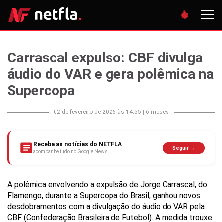
Carrascal expulso: CBF divulga
áudio do VAR e gera polêmica na
Supercopa
02 de fevereiro de 2026 às 14:55
|
6 meses
Receba as notícias do NETFLA
Seguir →
acompanhe tudo no Google News
A polêmica envolvendo a expulsão de Jorge Carrascal, do
Flamengo, durante a Supercopa do Brasil, ganhou novos
desdobramentos com a divulgação do áudio do VAR pela
CBF (Confederação Brasileira de Futebol). A medida trouxe