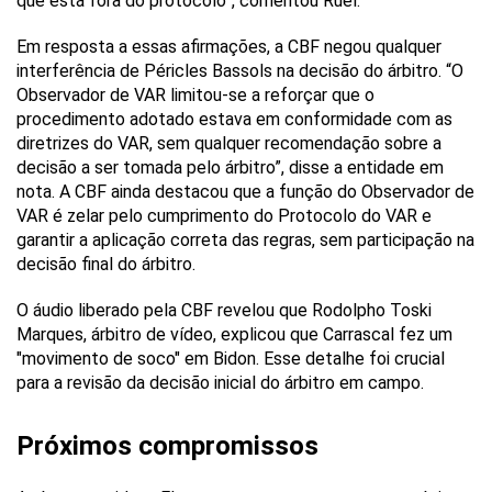
que está fora do protocolo”, comentou Ruel.
Em resposta a essas afirmações, a CBF negou qualquer
interferência de Péricles Bassols na decisão do árbitro. “O
Observador de VAR limitou-se a reforçar que o
procedimento adotado estava em conformidade com as
diretrizes do VAR, sem qualquer recomendação sobre a
decisão a ser tomada pelo árbitro”, disse a entidade em
nota. A CBF ainda destacou que a função do Observador de
VAR é zelar pelo cumprimento do Protocolo do VAR e
garantir a aplicação correta das regras, sem participação na
decisão final do árbitro.
O áudio liberado pela CBF revelou que Rodolpho Toski
Marques, árbitro de vídeo, explicou que Carrascal fez um
"movimento de soco" em Bidon. Esse detalhe foi crucial
para a revisão da decisão inicial do árbitro em campo.
Próximos compromissos