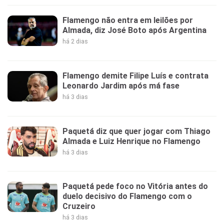
Flamengo não entra em leilões por
Almada, diz José Boto após Argentina
há 2 dias
Flamengo demite Filipe Luís e contrata
Leonardo Jardim após má fase
há 3 dias
Paquetá diz que quer jogar com Thiago
Almada e Luiz Henrique no Flamengo
há 3 dias
Paquetá pede foco no Vitória antes do
duelo decisivo do Flamengo com o
Cruzeiro
há 3 dias