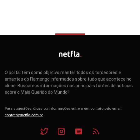
O portal tem como objetivo manter todos os torcedores e
amantes do Flamengo informados sobre tudo que acontece no
clube. Buscamos informações nas principais fontes de notícias
sobre o Mais Querido do Mundo!!
Para sugestões, dicas ou informações entrem em contato pelo email
contato@netfla.com.br