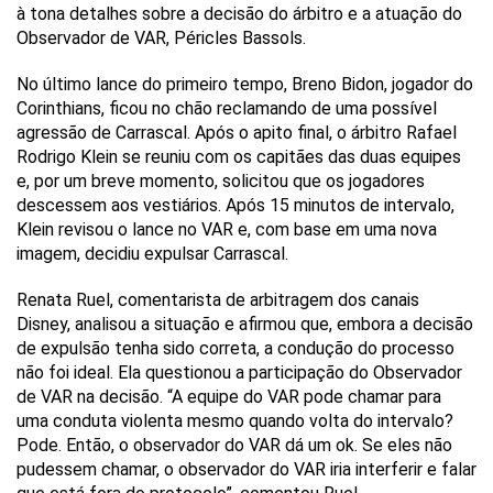
à tona detalhes sobre a decisão do árbitro e a atuação do
Observador de VAR, Péricles Bassols.
No último lance do primeiro tempo, Breno Bidon, jogador do
Corinthians, ficou no chão reclamando de uma possível
agressão de Carrascal. Após o apito final, o árbitro Rafael
Rodrigo Klein se reuniu com os capitães das duas equipes
e, por um breve momento, solicitou que os jogadores
descessem aos vestiários. Após 15 minutos de intervalo,
Klein revisou o lance no VAR e, com base em uma nova
imagem, decidiu expulsar Carrascal.
Renata Ruel, comentarista de arbitragem dos canais
Disney, analisou a situação e afirmou que, embora a decisão
de expulsão tenha sido correta, a condução do processo
não foi ideal. Ela questionou a participação do Observador
de VAR na decisão. “A equipe do VAR pode chamar para
uma conduta violenta mesmo quando volta do intervalo?
Pode. Então, o observador do VAR dá um ok. Se eles não
pudessem chamar, o observador do VAR iria interferir e falar