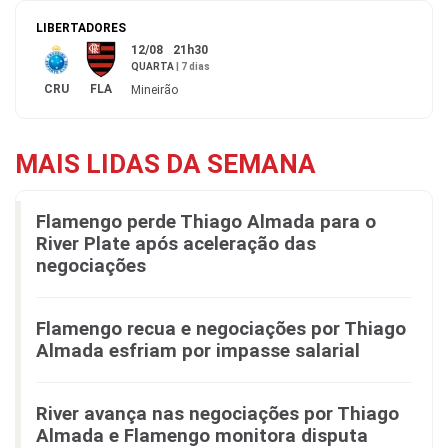
LIBERTADORES
12/08
21h30
QUARTA
|
7 dias
CRU
FLA
Mineirão
MAIS LIDAS DA SEMANA
Flamengo perde Thiago Almada para o
River Plate após aceleração das
negociações
Flamengo recua e negociações por Thiago
Almada esfriam por impasse salarial
River avança nas negociações por Thiago
Almada e Flamengo monitora disputa