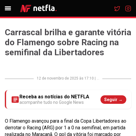
Carrascal brilha e garante vitória
do Flamengo sobre Racing na
semifinal da Libertadores
12 de novembro de 2025 às 17:10
|
...
Receba as notícias do NETFLA
Seguir →
acompanhe tudo no Google News
O Flamengo avançou para a final da Copa Libertadores ao
derrotar o Racing (ARG) por 1 a 0 na semifinal, em partida
realizada no Maracanã. O gol da vitória foi marcado por