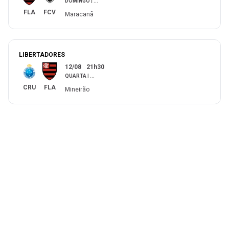
DOMINGO
|
...
FLA
FCV
Maracanã
LIBERTADORES
12/08
21h30
QUARTA
|
...
CRU
FLA
Mineirão