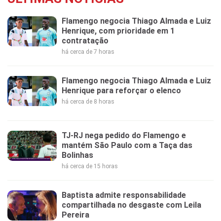
Flamengo negocia Thiago Almada e Luiz
Henrique, com prioridade em 1
contratação
há cerca de 7 horas
Flamengo negocia Thiago Almada e Luiz
Henrique para reforçar o elenco
há cerca de 8 horas
TJ-RJ nega pedido do Flamengo e
mantém São Paulo com a Taça das
Bolinhas
há cerca de 15 horas
Baptista admite responsabilidade
compartilhada no desgaste com Leila
Pereira