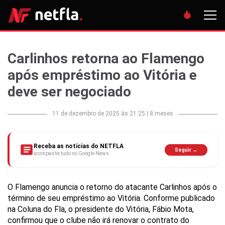
Carlinhos retorna ao Flamengo
após empréstimo ao Vitória e
deve ser negociado
11 de dezembro de 2025 às 21:25
|
8 meses
Receba as notícias do NETFLA
Seguir →
acompanhe tudo no Google News
O Flamengo anuncia o retorno do atacante Carlinhos após o
término de seu empréstimo ao Vitória. Conforme publicado
na Coluna do Fla, o presidente do Vitória, Fábio Mota,
confirmou que o clube não irá renovar o contrato do