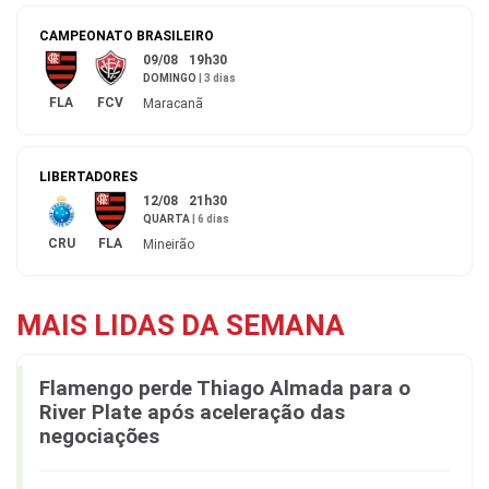
CAMPEONATO BRASILEIRO
09/08
19h30
DOMINGO
|
3 dias
FLA
FCV
Maracanã
LIBERTADORES
12/08
21h30
QUARTA
|
6 dias
CRU
FLA
Mineirão
MAIS LIDAS DA SEMANA
Flamengo perde Thiago Almada para o
River Plate após aceleração das
negociações