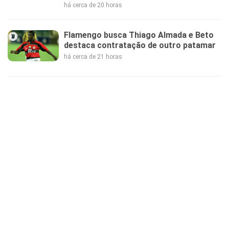
há cerca de 20 horas
Flamengo busca Thiago Almada e Beto
destaca contratação de outro patamar
há cerca de 21 horas