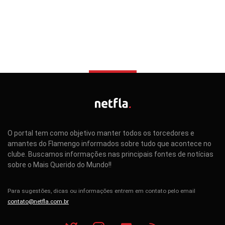
O portal tem como objetivo manter todos os torcedores e
amantes do Flamengo informados sobre tudo que acontece no
clube. Buscamos informações nas principais fontes de notícias
sobre o Mais Querido do Mundo!!
Para sugestões, dicas ou informações entrem em contato pelo email
contato@netfla.com.br