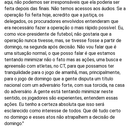
aqui, não podemos ser irresponsáveis que ela poderia ser
feita depois das finais. Não temos acessos aos áudios. Se a
operação foi feita hoje, acredito que a justiça, os
delegados, os procuradores envolvidos entenderam que
era necessário fazer a operação o mais rápido possível. Eu,
como vice-presidente de futebol, não gostaria que a
operação nunca tivesse, mas, se tivesse fosse a partir de
domingo, na segunda após decisão. Não vou falar que é
uma situação normal, o que posso falar é que estamos
tentando minimizar não o fato mas as ações, uma busca e
apreensão com atletas, no CT, para que possamos ter
tranquilidade para o jogo de amanhã, mas, principalmente,
para o jogo de domingo que a gente disputa um título
nacional com um adversário forte, com sua torcida, na casa
do adversário. A gente está tentando minimizar neste
sentido, os jogadores são experientes, entendem essas
ações. Eu tenho a certeza absoluta que isso será
esclarecido como interesse de todos. Que dê tudo certo
no domingo e esses atos não atrapalhem a decisão de
domingo."