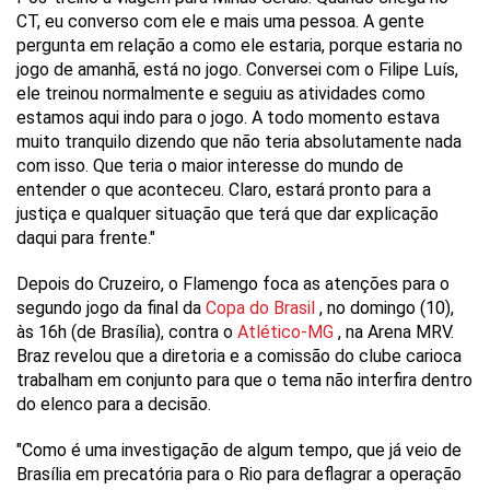
CT, eu converso com ele e mais uma pessoa. A gente
pergunta em relação a como ele estaria, porque estaria no
jogo de amanhã, está no jogo. Conversei com o Filipe Luís,
ele treinou normalmente e seguiu as atividades como
estamos aqui indo para o jogo. A todo momento estava
muito tranquilo dizendo que não teria absolutamente nada
com isso. Que teria o maior interesse do mundo de
entender o que aconteceu. Claro, estará pronto para a
justiça e qualquer situação que terá que dar explicação
daqui para frente."
Depois do Cruzeiro, o Flamengo foca as atenções para o
segundo jogo da final da
Copa do Brasil
, no domingo (10),
às 16h (de Brasília), contra o
Atlético-MG
, na Arena MRV.
Braz revelou que a diretoria e a comissão do clube carioca
trabalham em conjunto para que o tema não interfira dentro
do elenco para a decisão.
"Como é uma investigação de algum tempo, que já veio de
Brasília em precatória para o Rio para deflagrar a operação