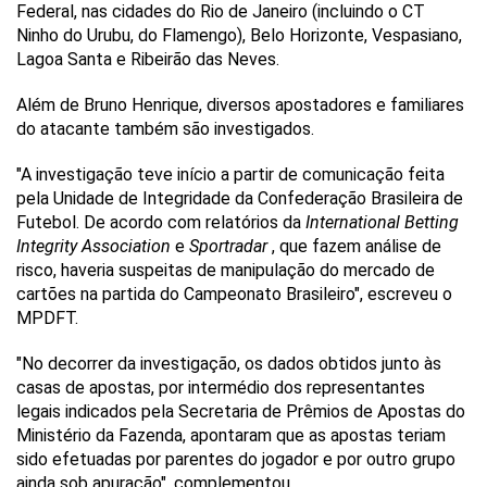
Federal, nas cidades do Rio de Janeiro (incluindo o CT
Ninho do Urubu, do Flamengo), Belo Horizonte, Vespasiano,
Lagoa Santa e Ribeirão das Neves.
Além de Bruno Henrique, diversos apostadores e familiares
do atacante também são investigados.
"A investigação teve início a partir de comunicação feita
pela Unidade de Integridade da Confederação Brasileira de
Futebol. De acordo com relatórios da
International Betting
Integrity Association
e
Sportradar
, que fazem análise de
risco, haveria suspeitas de manipulação do mercado de
cartões na partida do Campeonato Brasileiro", escreveu o
MPDFT.
"No decorrer da investigação, os dados obtidos junto às
casas de apostas, por intermédio dos representantes
legais indicados pela Secretaria de Prêmios de Apostas do
Ministério da Fazenda, apontaram que as apostas teriam
sido efetuadas por parentes do jogador e por outro grupo
ainda sob apuração", complementou.