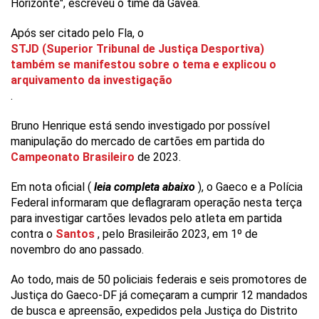
Horizonte", escreveu o time da Gávea.
Após ser citado pelo Fla, o
STJD (Superior Tribunal de Justiça Desportiva)
também se manifestou sobre o tema e explicou o
arquivamento da investigação
.
Bruno Henrique está sendo investigado por possível
manipulação do mercado de cartões em partida do
Campeonato Brasileiro
de 2023.
Em nota oficial (
leia completa abaixo
), o Gaeco e a Polícia
Federal informaram que deflagraram operação nesta terça
para investigar cartões levados pelo atleta em partida
contra o
Santos
, pelo Brasileirão 2023, em 1º de
novembro do ano passado.
Ao todo, mais de 50 policiais federais e seis promotores de
Justiça do Gaeco-DF já começaram a cumprir 12 mandados
de busca e apreensão, expedidos pela Justiça do Distrito