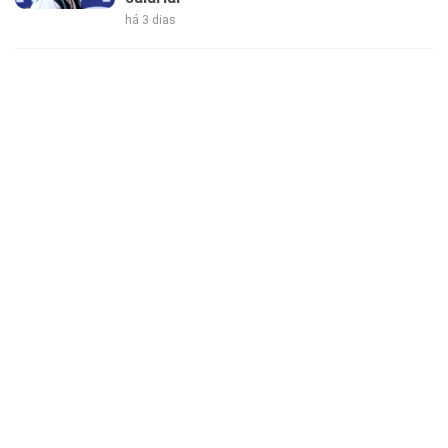
há 3 dias