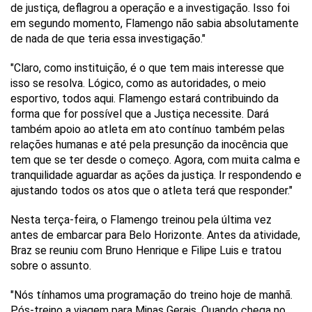
de justiça, deflagrou a operação e a investigação. Isso foi
em segundo momento, Flamengo não sabia absolutamente
de nada de que teria essa investigação."
"Claro, como instituição, é o que tem mais interesse que
isso se resolva. Lógico, como as autoridades, o meio
esportivo, todos aqui. Flamengo estará contribuindo da
forma que for possível que a Justiça necessite. Dará
também apoio ao atleta em ato contínuo também pelas
relações humanas e até pela presunção da inocência que
tem que se ter desde o começo. Agora, com muita calma e
tranquilidade aguardar as ações da justiça. Ir respondendo e
ajustando todos os atos que o atleta terá que responder."
Nesta terça-feira, o Flamengo treinou pela última vez
antes de embarcar para Belo Horizonte. Antes da atividade,
Braz se reuniu com Bruno Henrique e Filipe Luis e tratou
sobre o assunto.
"Nós tínhamos uma programação do treino hoje de manhã.
Pós-treino a viagem para Minas Gerais. Quando chega no