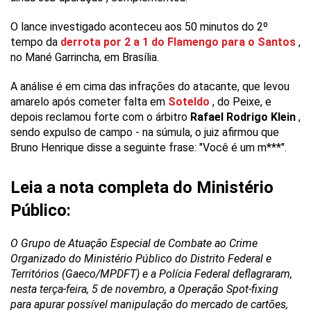
O lance investigado aconteceu aos 50 minutos do 2º
tempo da
derrota por 2 a 1 do Flamengo para o Santos
,
no Mané Garrincha, em Brasília.
A análise é em cima das infrações do atacante, que levou
amarelo após cometer falta em
Soteldo
, do Peixe, e
depois reclamou forte com o árbitro
Rafael Rodrigo Klein
,
sendo expulso de campo - na súmula, o juiz afirmou que
Bruno Henrique disse a seguinte frase: "Você é um m***".
Leia a nota completa do Ministério
Público:
O Grupo de Atuação Especial de Combate ao Crime
Organizado do Ministério Público do Distrito Federal e
Territórios (Gaeco/MPDFT) e a Polícia Federal deflagraram,
nesta terça-feira, 5 de novembro, a Operação Spot-fixing
para apurar possível manipulação do mercado de cartões,