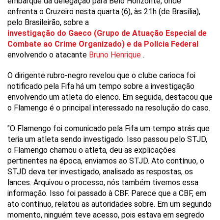
embarque da delegação para Belo Horizonte, onde
enfrenta o Cruzeiro nesta quarta (6), às 21h (de Brasília),
pelo Brasileirão, sobre a
investigação do Gaeco (Grupo de Atuação Especial de
Combate ao Crime Organizado) e da Polícia Federal
envolvendo o atacante
Bruno Henrique
.
O dirigente rubro-negro revelou que o clube carioca foi
notificado pela Fifa há um tempo sobre a investigação
envolvendo um atleta do elenco. Em seguida, destacou que
o Flamengo é o principal interessado na resolução do caso.
"O Flamengo foi comunicado pela Fifa um tempo atrás que
teria um atleta sendo investigado. Isso passou pelo STJD,
o Flamengo chamou o atleta, deu as explicações
pertinentes na época, enviamos ao STJD. Ato contínuo, o
STJD deva ter investigado, analisado as respostas, os
lances. Arquivou o processo, nós também tivemos essa
informação. Isso foi passado à CBF. Parece que a CBF, em
ato contínuo, relatou as autoridades sobre. Em um segundo
momento, ninguém teve acesso, pois estava em segredo