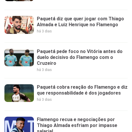
Paquetá diz que quer jogar com Thiago
Almada e Luiz Henrique no Flamengo
há 3 dias
Paquetá pede foco no Vitória antes do
duelo decisivo do Flamengo com o
Cruzeiro
há 3 dias
Paquetá cobra reação do Flamengo e diz
que responsabilidade é dos jogadores
há 3 dias
Flamengo recua e negociações por
Thiago Almada esfriam por impasse
salarial