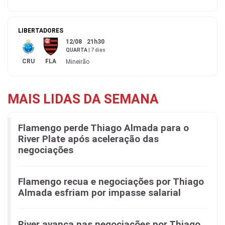
LIBERTADORES
12/08
21h30
QUARTA
|
7 dias
CRU
FLA
Mineirão
MAIS LIDAS DA SEMANA
Flamengo perde Thiago Almada para o
River Plate após aceleração das
negociações
Flamengo recua e negociações por Thiago
Almada esfriam por impasse salarial
River avança nas negociações por Thiago