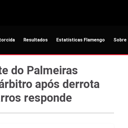
torcida
Resultados
Estatísticas Flamengo
Sobre
nte do Palmeiras
 árbitro após derrota
arros responde