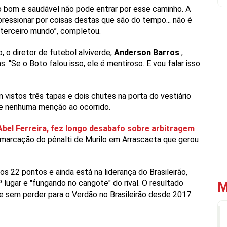
o bom e saudável não pode entrar por esse caminho. A
ressionar por coisas destas que são do tempo... não é
 terceiro mundo”, completou.
 o diretor de futebol alviverde,
Anderson Barros
,
 "Se o Boto falou isso, ele é mentiroso. E vou falar isso
vistos três tapas e dois chutes na porta do vestiário
uve nenhuma menção ao ocorrido.
 Abel Ferreira, fez longo desabafo sobre arbitragem
marcação do pênalti de Murilo em Arrascaeta que gerou
s 22 pontos e ainda está na liderança do Brasileirão,
lugar e "fungando no cangote" do rival. O resultado
M
e sem perder para o Verdão no Brasileirão desde 2017.