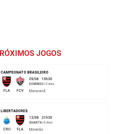
RÓXIMOS JOGOS
CAMPEONATO BRASILEIRO
09/08
19h30
DOMINGO
|
3 dias
FLA
FCV
Maracanã
LIBERTADORES
12/08
21h30
QUARTA
|
6 dias
CRU
FLA
Mineirão