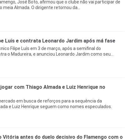
lamengo, José Boto, afirmou que o clube não vai participar de
o meia Almada. O dirigente retornou da...
pe Luís e contrata Leonardo Jardim após má fase
nico Filipe Luís em 3 de março, após a semifinal do
ra o Madureira, e anunciou Leonardo Jardim como seu...
 jogar com Thiago Almada e Luiz Henrique no
ercado em busca de reforços para a sequência da
mada e Luiz Henrique seguem como nomes especulados.
 Vitória antes do duelo decisivo do Flamengo com o