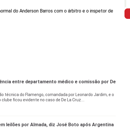
rmal do Anderson Barros com o árbitro e o inspetor de
ência entre departamento médico e comissão por De
ão técnica do Flamengo, comandada por Leonardo Jardim, e o
lube ficou evidente no caso de De La Cruz....
m leilões por Almada, diz José Boto após Argentina