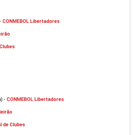
 -
CONMEBOL Libertadores
eirão
 Clubes
a) -
CONMEBOL Libertadores
leirão
l de Clubes