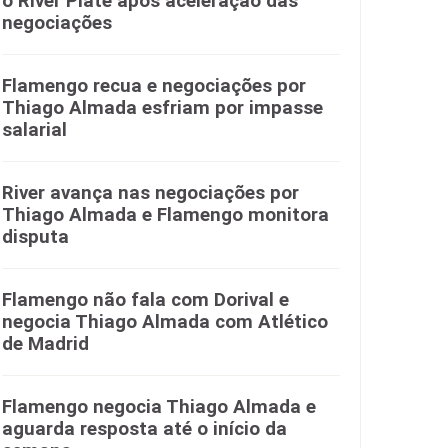
o River Plate após aceleração das
negociações
Flamengo recua e negociações por
Thiago Almada esfriam por impasse
salarial
River avança nas negociações por
Thiago Almada e Flamengo monitora
disputa
Flamengo não fala com Dorival e
negocia Thiago Almada com Atlético
de Madrid
Flamengo negocia Thiago Almada e
aguarda resposta até o início da