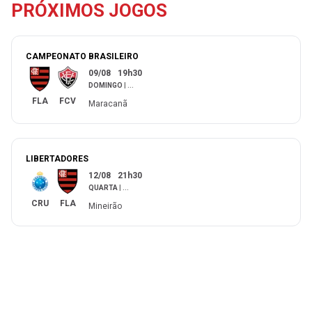
PRÓXIMOS JOGOS
CAMPEONATO BRASILEIRO
09/08
19h30
DOMINGO
|
...
FLA
FCV
Maracanã
LIBERTADORES
12/08
21h30
QUARTA
|
...
CRU
FLA
Mineirão