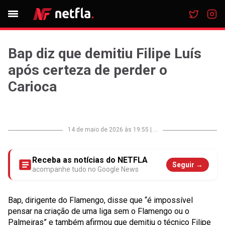
Bap diz que demitiu Filipe Luís
após certeza de perder o
Carioca
14 de maio de 2026 às 19:55
|
...
Receba as notícias do NETFLA
Seguir →
acompanhe tudo no Google News
Bap, dirigente do Flamengo, disse que “é impossível
pensar na criação de uma liga sem o Flamengo ou o
Palmeiras” e também afirmou que demitiu o técnico Filipe