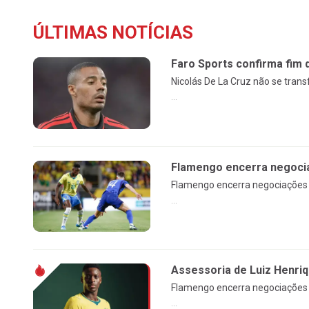
ÚLTIMAS NOTÍCIAS
Faro Sports confirma fim 
Nicolás De La Cruz não se tran
...
Flamengo encerra negocia
Flamengo encerra negociações c
...
Assessoria de Luiz Henri
Flamengo encerra negociações c
...