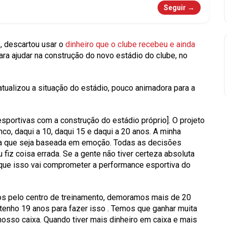
Seguir →
p
, descartou usar o
dinheiro que o clube recebeu e ainda
ara ajudar na construção do novo estádio do clube, no
tualizou a situação do estádio, pouco animadora para a
sportivas com a construção do estádio próprio]. O projeto
nco, daqui a 10, daqui 15 e daqui a 20 anos. A minha
ida que seja baseada em emoção. Todas as decisões
iz coisa errada. Se a gente não tiver certeza absoluta
que isso vai comprometer a performance esportiva do
os pelo centro de treinamento, demoramos mais de 20
 tenho 19 anos para fazer isso
. Temos que ganhar muita
nosso caixa. Quando tiver mais dinheiro em caixa e mais