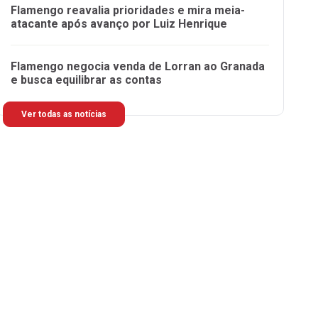
Flamengo reavalia prioridades e mira meia-
atacante após avanço por Luiz Henrique
Flamengo negocia venda de Lorran ao Granada
e busca equilibrar as contas
Ver todas as notícias