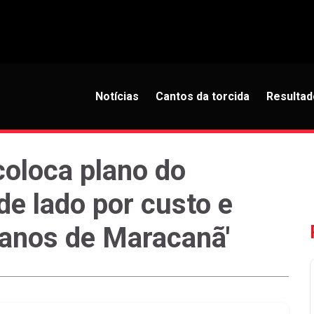
Notícias
Cantos da torcida
Resultad
coloca plano do
de lado por custo e
9 anos de Maracanã'