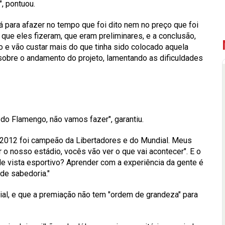
, pontuou.
para afazer no tempo que foi dito nem no preço que foi
ue eles fizeram, que eram preliminares, e a conclusão,
 e vão custar mais do que tinha sido colocado aquela
p sobre o andamento do projeto, lamentando as dificuldades
do Flamengo, não vamos fazer", garantiu.
m 2012 foi campeão da Libertadores e do Mundial. Meus
 o nosso estádio, vocês vão ver o que vai acontecer". E o
de vista esportivo? Aprender com a experiência da gente é
 de sabedoria."
dial, e que a premiação não tem "ordem de grandeza" para