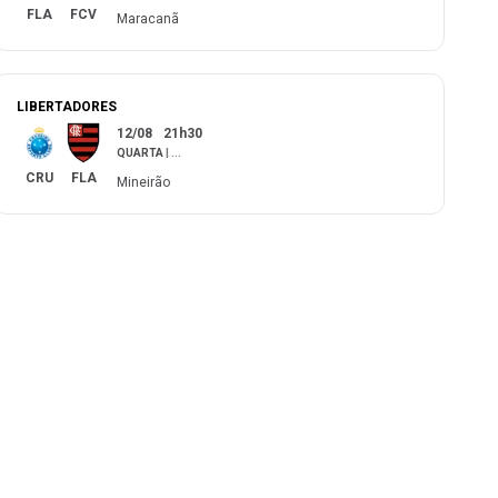
FLA
FCV
Maracanã
LIBERTADORES
12/08
21h30
QUARTA
|
...
CRU
FLA
Mineirão