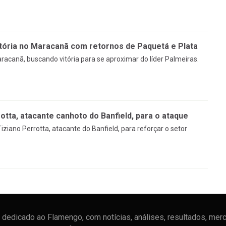
tória no Maracanã com retornos de Paquetá e Plata
racanã, buscando vitória para se aproximar do líder Palmeiras.
tta, atacante canhoto do Banfield, para o ataque
ziano Perrotta, atacante do Banfield, para reforçar o setor
dedicado ao Flamengo, com notícias, análises, resultados, mer