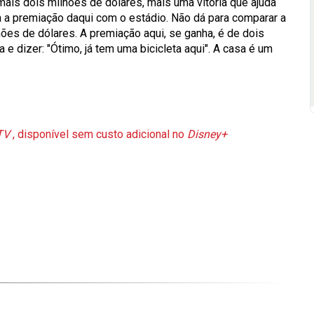
ais dois milhões de dólares, mais uma vitória que ajuda
 a premiação daqui com o estádio. Não dá para comparar a
es de dólares. A premiação aqui, se ganha, é de dois
e dizer: "Ótimo, já tem uma bicicleta aqui". A casa é um
TV
, disponível sem custo adicional no
Disney+