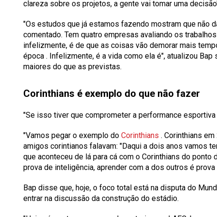
clareza sobre os projetos, a gente vai tomar uma decisão"
"Os estudos que já estamos fazendo mostram que não dá 
comentado. Tem quatro empresas avaliando os trabalhos q
infelizmente, é de que
as coisas vão demorar mais tempo
época
. Infelizmente, é a vida como ela é", atualizou Ba
maiores do que as previstas.
Corinthians é exemplo do que não fazer
"Se isso tiver que comprometer a performance esportiva 
"Vamos pegar o exemplo do
Corinthians
. Corinthians e
amigos corintianos falavam: "Daqui a dois anos vamos ter
que aconteceu de lá para cá com o Corinthians do ponto 
prova de inteligência, aprender com a dos outros é prova
Bap disse que, hoje, o foco total está na disputa do Mun
entrar na discussão da construção do estádio.