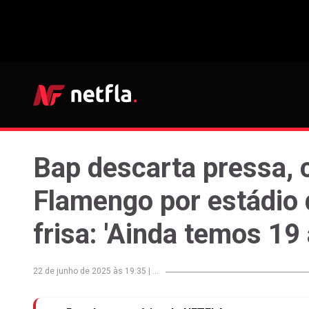
Bap descarta pressa, 
Flamengo por estádio 
frisa: 'Ainda temos 1
22 de junho de 2025 às 19:35
|
...