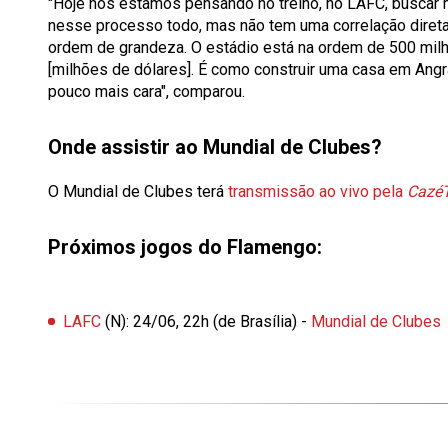
"Hoje nós estamos pensando no treino, no LAFC, buscar m
nesse processo todo, mas não tem uma correlação direta
ordem de grandeza. O estádio está na ordem de 500 milhõ
[milhões de dólares]. É como construir uma casa em Angra 
pouco mais cara", comparou.
Onde assistir ao Mundial de Clubes?
O Mundial de Clubes terá
transmissão ao vivo pela
Cazé
Próximos jogos do Flamengo:
LAFC
(N): 24/06, 22h (de Brasília) -
Mundial de Clubes