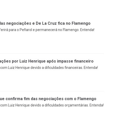
das negociações e De La Cruz fica no Flamengo
sferirá para o Peñarol e permanecerá no Flamengo. Entenda!
ções por Luiz Henrique após impasse financeiro
om Luiz Henrique devido a dificuldades financeiras. Entenda!
que confirma fim das negociações com o Flamengo
om Luiz Henrique devido a dificuldades orçamentárias. Entenda!