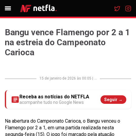
Bangu vence Flamengo por 2 a 1
na estreia do Campeonato
Carioca
15 de janeiro de 2026 às 00:05
|
...
Receba as notícias do NETFLA
Seguir →
acompanhe tudo no Google News
Na abertura do Campeonato Carioca, o Bangu venceu o
Flamengo por 2 a 1, em uma partida realizada nesta
segunda-feira (15). O jogo foi marcado pela atuação