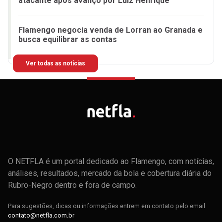
atacante após avanço por Luiz Henrique
Flamengo negocia venda de Lorran ao Granada e
busca equilibrar as contas
Ver todas as notícias
O NETFLA é um portal dedicado ao Flamengo, com notícias,
análises, resultados, mercado da bola e cobertura diária do
Rubro-Negro dentro e fora de campo.
Para sugestões, dicas ou informações entrem em contato pelo email
contato@netfla.com.br