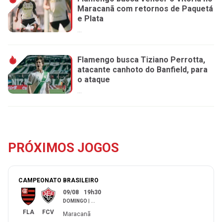
Maracanã com retornos de Paquetá
e Plata
...
Flamengo busca Tiziano Perrotta,
atacante canhoto do Banfield, para
o ataque
...
PRÓXIMOS JOGOS
CAMPEONATO BRASILEIRO
09/08
19h30
DOMINGO
|
...
FLA
FCV
Maracanã