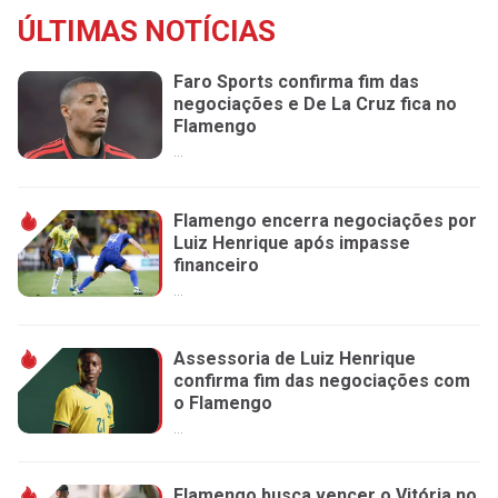
ÚLTIMAS NOTÍCIAS
Faro Sports confirma fim das
negociações e De La Cruz fica no
Flamengo
...
Flamengo encerra negociações por
Luiz Henrique após impasse
financeiro
...
Assessoria de Luiz Henrique
confirma fim das negociações com
o Flamengo
...
Flamengo busca vencer o Vitória no