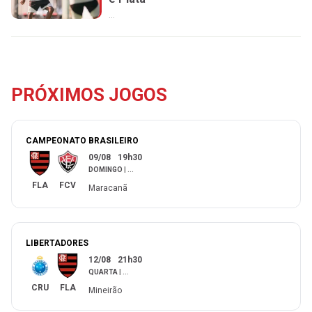
...
PRÓXIMOS JOGOS
CAMPEONATO BRASILEIRO
09/08
19h30
DOMINGO
|
...
FLA
FCV
Maracanã
LIBERTADORES
12/08
21h30
QUARTA
|
...
CRU
FLA
Mineirão