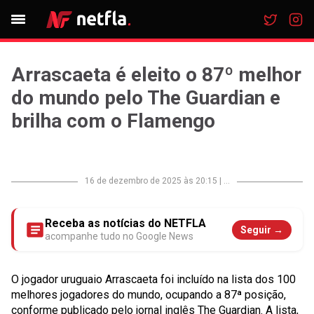
Arrascaeta é eleito o 87º melhor
do mundo pelo The Guardian e
brilha com o Flamengo
16 de dezembro de 2025 às 20:15
|
...
Receba as notícias do NETFLA
Seguir →
acompanhe tudo no Google News
O jogador uruguaio Arrascaeta foi incluído na lista dos 100
melhores jogadores do mundo, ocupando a 87ª posição,
conforme publicado pelo jornal inglês The Guardian. A lista,