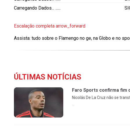
Carregando Dados...
......
S
Escalação completa
arrow_forward
Assista: tudo sobre o Flamengo no ge, na Globo e no spo
ÚLTIMAS NOTÍCIAS
Faro Sports confirma fim 
Nicolás De La Cruz não se tran
...