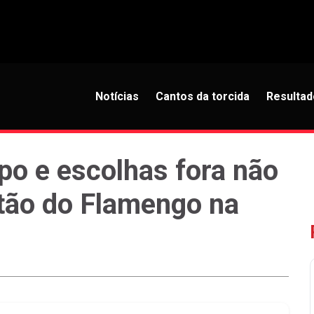
Notícias
Cantos da torcida
Resultad
po e escolhas fora não
tão do Flamengo na