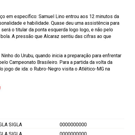
orço em específico: Samuel Lino entrou aos 12 minutos da
sonalidade e habilidade. Quase deu uma assistência para
erá o titular da ponta esquerda logo logo, e não pelo
bola. A pressão que Alcaraz sentiu das cifras ao que
Ninho do Urubu, quando inicia a preparação para enfrentar
pelo Campeonato Brasileiro. Para a partida da volta da
do jogo de ida: o Rubro-Negro visita o Atlético-MG na
!
IGLA
SIGLA
0000000000
IGLA
SIGLA
0000000000