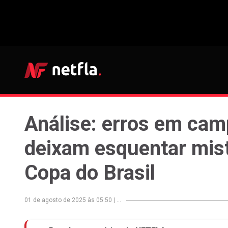
Análise: erros em cam
deixam esquentar mis
Copa do Brasil
01 de agosto de 2025 às 05:50
|
...