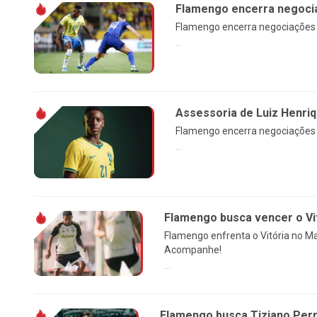
Flamengo encerra negocia
Flamengo encerra negociações c
...
Assessoria de Luiz Henri
Flamengo encerra negociações c
...
Flamengo busca vencer o Vi
Flamengo enfrenta o Vitória no Ma
Acompanhe!
...
Flamengo busca Tiziano Perro