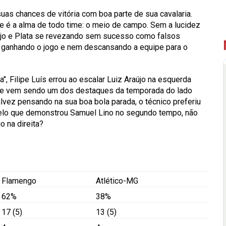
suas chances de vitória com boa parte de sua cavalaria.
e é a alma de todo time: o meio de campo. Sem a lucidez
aújo e Plata se revezando sem sucesso como falsos
ganhando o jogo e nem descansando a equipe para o
, Filipe Luís errou ao escalar Luiz Araújo na esquerda
que vem sendo um dos destaques da temporada do lado
lvez pensando na sua boa bola parada, o técnico preferiu
lo que demonstrou Samuel Lino no segundo tempo, não
o na direita?
Flamengo
Atlético-MG
62%
38%
17 (5)
13 (5)