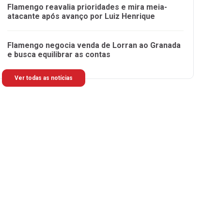
Flamengo reavalia prioridades e mira meia-
atacante após avanço por Luiz Henrique
Flamengo negocia venda de Lorran ao Granada
e busca equilibrar as contas
Ver todas as notícias