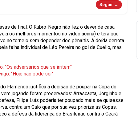
Seguir →
tavas de final. O Rubro-Negro não fez o dever de casa,
(veja os melhores momentos no vídeo acima)
e terá que
ivo no torneio sem depender dos pênaltis. A doída derrota
la falha individual de Léo Pereira no gol de Cuello, mas
: "Os adversários que se irritem"
ngo: "Hoje não pôde ser"
 do Flamengo justifica a decisão de poupar na Copa do
ue vem jogando foram preservados: Arrascaeta, Jorginho e
fesa, Filipe Luís poderia ter poupado mais se quisesse.
rva, contra um Galo que por sua vez prioriza as Copas,
o a defesa da liderença do Brasileirão contra o Ceará