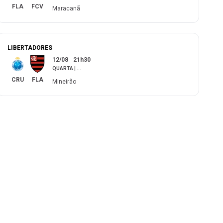
FLA
FCV
Maracanã
LIBERTADORES
12/08
21h30
QUARTA
|
...
CRU
FLA
Mineirão