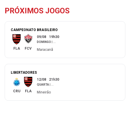
PRÓXIMOS JOGOS
CAMPEONATO BRASILEIRO
09/08
19h30
DOMINGO
|
...
FLA
FCV
Maracanã
LIBERTADORES
12/08
21h30
QUARTA
|
...
CRU
FLA
Mineirão