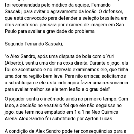
foi recomendada pelo médico da equipe, Fernando
Sassaki, para evitar o agravamento da lesão. O defensor,
que está convocado para defender a seleção brasileira em
dois amistosos, passará por exames de imagem em São
Paulo para avaliar a gravidade do problema.
Segundo Fernando Sassaki,
"o Alex Sandro, após uma disputa de bola com o Yuri
(Alberto), sentiu uma dor na coxa direita. Durante o jogo, ela
foi se acentuando e no intervalo examinamos ele, que tinha
uma dor na região bem leve. Para não arriscar, solicitamos
a substituição e ele está indo agora fazer uma ressonância
para avaliar melhor se ele tem lesão e o grau dela".
O jogador sentiu o incômodo ainda no primeiro tempo. Com
isso, a decisão no vestiário foi que ele não seguisse no
jogo, que terminou empatado em 1 a 1 na Neo Química
Arena. Alex Sandro foi substituído por Ayrton Lucas.
A condição de Alex Sandro pode ter consequências para a