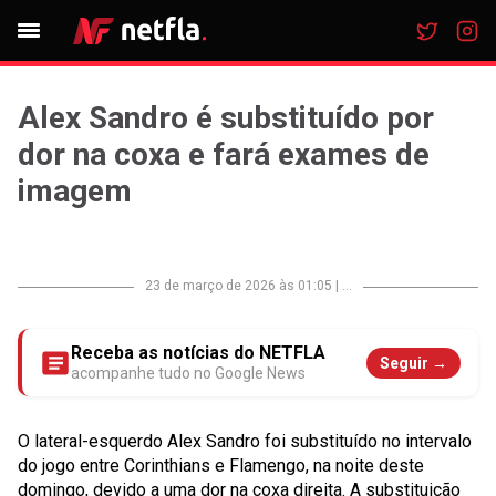
Alex Sandro é substituído por
dor na coxa e fará exames de
imagem
23 de março de 2026 às 01:05
|
...
Receba as notícias do NETFLA
Seguir →
acompanhe tudo no Google News
O lateral-esquerdo Alex Sandro foi substituído no intervalo
do jogo entre Corinthians e Flamengo, na noite deste
domingo, devido a uma dor na coxa direita. A substituição