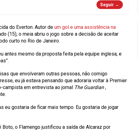
Seguir →
rcida do Everton. Autor de
um gol e uma assistência na
ado (15), o meia abriu o jogo sobre a decisão de aceitar
íodo curto no Rio de Janeiro.
eu antes mesmo da proposta feita pela equipe inglesa, e
as”.
oisas que envolveram outras pessoas, não comigo
resse, eu já estava pensando que adoraria voltar à Premier
o-campista em entrevista ao jornal
The Guardian
,
te.
 eu gostaria de ficar mais tempo. Eu gostaria de jogar
 Boto, o Flamengo justificou a saída de Alcaraz por