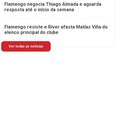
Flamengo negocia Thiago Almada e aguarda
resposta até o início da semana
Flamengo resiste e River afasta Matías Viña do
elenco principal do clube
Ver todas as notícias