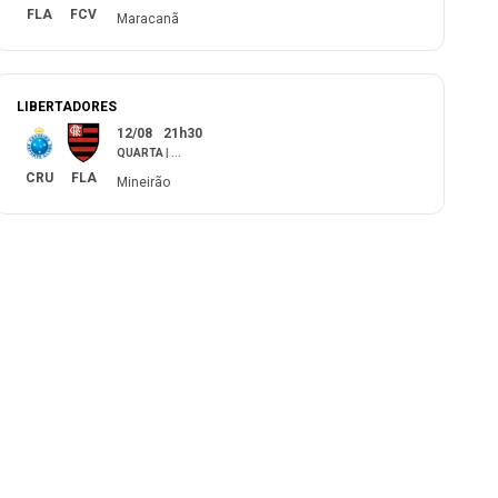
FLA
FCV
Maracanã
LIBERTADORES
12/08
21h30
QUARTA
|
...
CRU
FLA
Mineirão