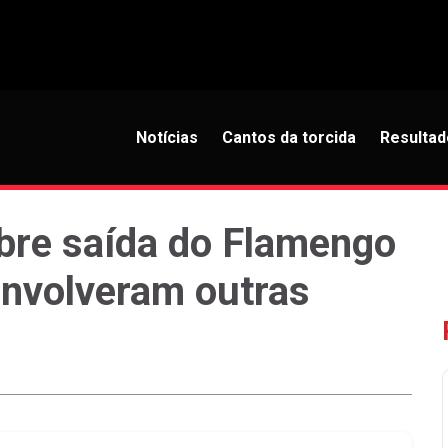
Notícias
Cantos da torcida
Resultad
obre saída do Flamengo
 envolveram outras