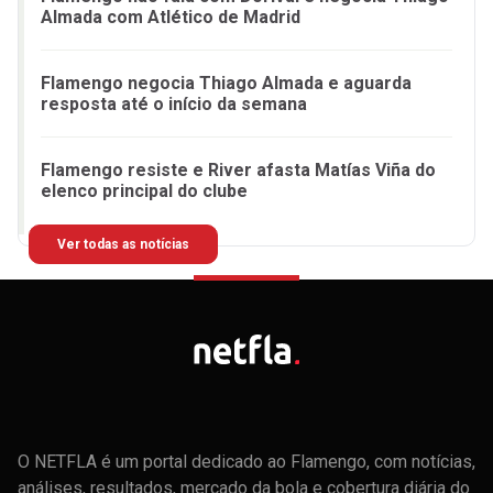
Almada com Atlético de Madrid
Flamengo negocia Thiago Almada e aguarda
resposta até o início da semana
Flamengo resiste e River afasta Matías Viña do
elenco principal do clube
Ver todas as notícias
O NETFLA é um portal dedicado ao Flamengo, com notícias,
análises, resultados, mercado da bola e cobertura diária do