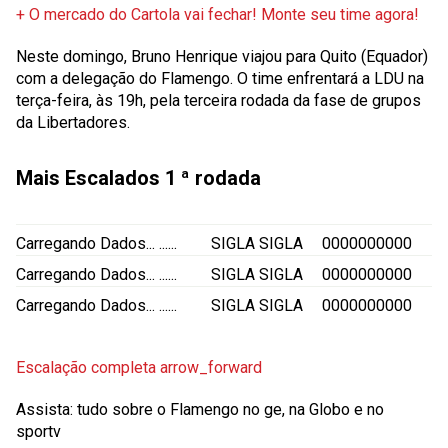
+ O mercado do Cartola vai fechar! Monte seu time agora!
Neste domingo, Bruno Henrique viajou para Quito (Equador)
com a delegação do Flamengo. O time enfrentará a LDU na
terça-feira, às 19h, pela terceira rodada da fase de grupos
da Libertadores.
Mais Escalados
1 ª rodada
Carregando Dados...
......
SIGLA
SIGLA
0000000000
Carregando Dados...
......
SIGLA
SIGLA
0000000000
Carregando Dados...
......
SIGLA
SIGLA
0000000000
Escalação completa
arrow_forward
Assista: tudo sobre o Flamengo no ge, na Globo e no
sportv