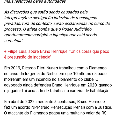
mais restrições pelas autoridades.
As distorções que estão sendo causadas pela
interpretação e divulgação indevida de mensagens
privadas, fora de contexto, serão esclarecidas no curso do
processo. O atleta confia que o Poder Judiciário
oportunamente corrigirá a injustiça que está sendo
cometida".
+ Filipe Luís, sobre Bruno Henrique: "Única coisa que peço
é presunção de inocência"
Em 2019, Ricardo Pieri Nunes trabalhou com o Flamengo
no caso da tragédia do Ninho, em que 10 atletas da base
morreram em um incêndio no alojamento do clube. O
advogado ainda defendeu Bruno Henrique em 2020, quando
o jogador foi acusado de falsificar a carteira de habilitação.
Em abril de 2022, mediante à confissão, Bruno Henrique
fez um acordo NPP (Não Persecução Penal) com a Justiça.
O atacante do Flamengo pagou uma multa no valor de R$